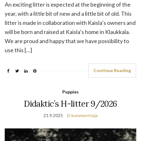
An exciting litter is expected at the beginning of the
year, with a little bit of new and a little bit of old. This
litter is made in collaboration with Kaisla’s owners and
will be born and raised at Kaisla’s home in Klaukkala.
We are proud and happy that we have possibility to
use this […]
Continue Reading
Puppies
Didaktic’s H-litter 9/2026
21.9.2025
Ei kommentteja