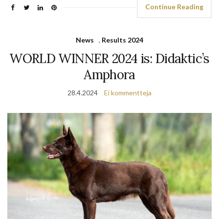
Continue Reading
News
,
Results 2024
WORLD WINNER 2024 is: Didaktic’s
Amphora
28.4.2024
Ei kommentteja