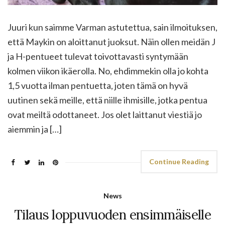
Juuri kun saimme Varman astutettua, sain ilmoituksen,
että Maykin on aloittanut juoksut. Näin ollen meidän J
ja H-pentueet tulevat toivottavasti syntymään
kolmen viikon ikäerolla. No, ehdimmekin olla jo kohta
1,5 vuotta ilman pentuetta, joten tämä on hyvä
uutinen sekä meille, että niille ihmisille, jotka pentua
ovat meiltä odottaneet. Jos olet laittanut viestiä jo
aiemmin ja […]
Continue Reading
News
Tilaus loppuvuoden ensimmäiselle