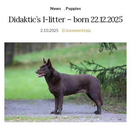
News
,
Puppies
Didaktic’s I-litter – born 22.12.2025
2.10.2025
Ei kommentteja