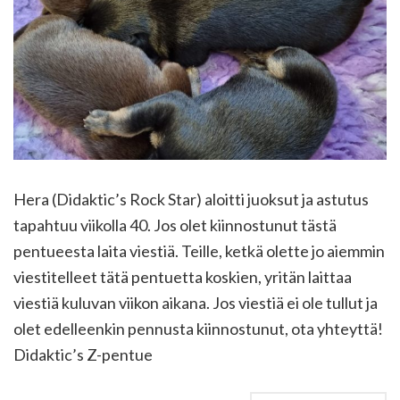
Hera (Didaktic’s Rock Star) aloitti juoksut ja astutus
tapahtuu viikolla 40. Jos olet kiinnostunut tästä
pentueesta laita viestiä. Teille, ketkä olette jo aiemmin
viestitelleet tätä pentuetta koskien, yritän laittaa
viestiä kuluvan viikon aikana. Jos viestiä ei ole tullut ja
olet edelleenkin pennusta kiinnostunut, ota yhteyttä!
Didaktic’s Z-pentue