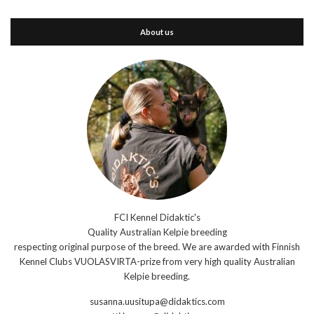
About us
FCI Kennel Didaktic's
Quality Australian Kelpie breeding
respecting original purpose of the breed. We are awarded with Finnish
Kennel Clubs VUOLASVIRTA-prize from very high quality Australian
Kelpie breeding.
susanna.uusitupa@didaktics.com