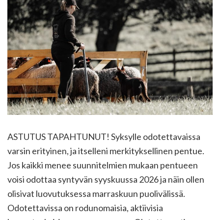
ASTUTUS TAPAHTUNUT! Syksylle odotettavaissa
varsin erityinen, ja itselleni merkityksellinen pentue.
Jos kaikki menee suunnitelmien mukaan pentueen
voisi odottaa syntyvän syyskuussa 2026 ja näin ollen
olisivat luovutuksessa marraskuun puolivälissä.
Odotettavissa on rodunomaisia, aktiivisia