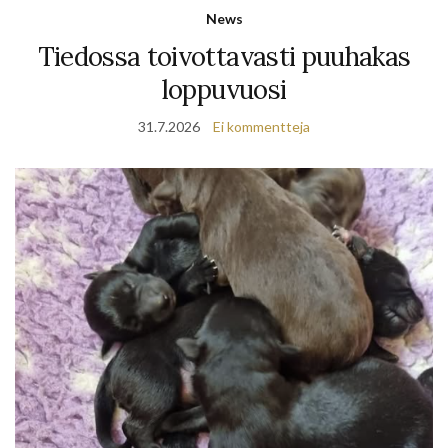
News
Tiedossa toivottavasti puuhakas
loppuvuosi
31.7.2026
Ei kommentteja