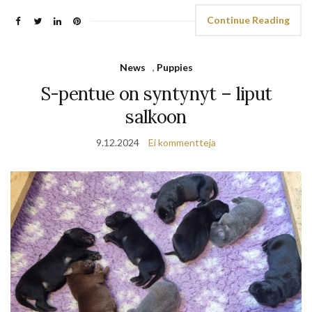
Continue Reading
News
,
Puppies
S-pentue on syntynyt – liput
salkoon
9.12.2024
Ei kommentteja