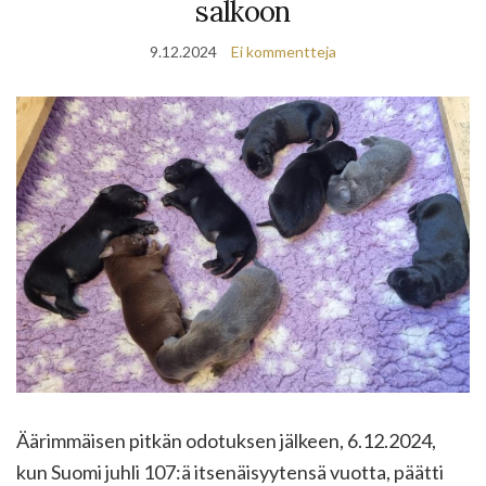
salkoon
9.12.2024
Ei kommentteja
Äärimmäisen pitkän odotuksen jälkeen, 6.12.2024,
kun Suomi juhli 107:ä itsenäisyytensä vuotta, päätti