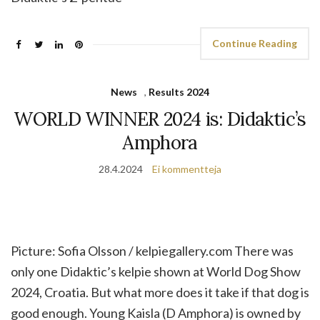
Continue Reading
News
,
Results 2024
WORLD WINNER 2024 is: Didaktic’s
Amphora
28.4.2024
Ei kommentteja
Picture: Sofia Olsson / kelpiegallery.com There was
only one Didaktic’s kelpie shown at World Dog Show
2024, Croatia. But what more does it take if that dog is
good enough. Young Kaisla (D Amphora) is owned by