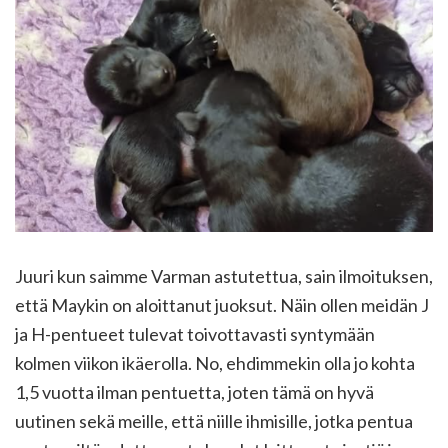
Juuri kun saimme Varman astutettua, sain ilmoituksen,
että Maykin on aloittanut juoksut. Näin ollen meidän J
ja H-pentueet tulevat toivottavasti syntymään
kolmen viikon ikäerolla. No, ehdimmekin olla jo kohta
1,5 vuotta ilman pentuetta, joten tämä on hyvä
uutinen sekä meille, että niille ihmisille, jotka pentua