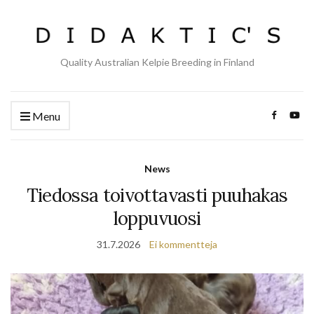
Quality Australian Kelpie Breeding in Finland
Menu
News
Tiedossa toivottavasti puuhakas
loppuvuosi
31.7.2026
Ei kommentteja