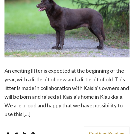
An exciting litter is expected at the beginning of the
year, with a little bit of new and a little bit of old. This
litter is made in collaboration with Kaisla’s owners and
will be born and raised at Kaisla’s home in Klaukkala.
We are proud and happy that we have possibility to
use this […]
Continue Reading