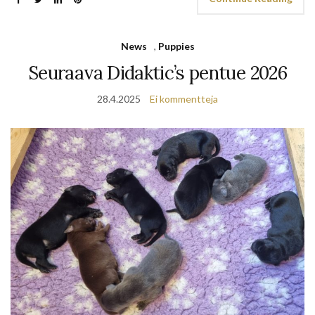
News
,
Puppies
Seuraava Didaktic’s pentue 2026
28.4.2025
Ei kommentteja