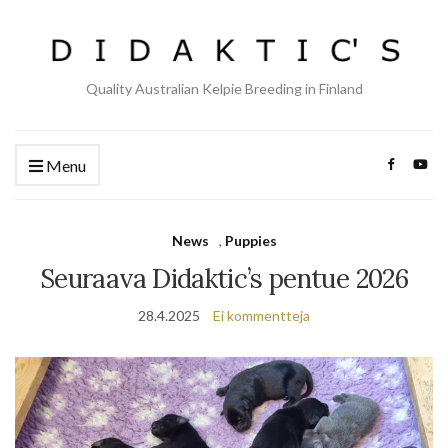
Quality Australian Kelpie Breeding in Finland
Menu
News
,
Puppies
Seuraava Didaktic’s pentue 2026
28.4.2025
Ei kommentteja