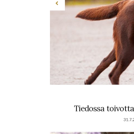
Tiedossa toivott
31.7.