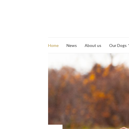
Home
News
About us
Our Dogs