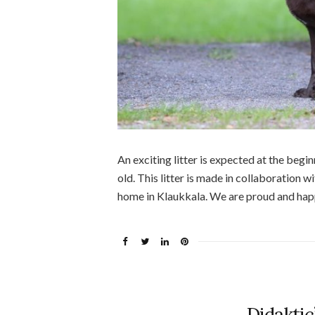
An exciting litter is expected at the beginni
old. This litter is made in collaboration w
home in Klaukkala. We are proud and happy
Didaktic