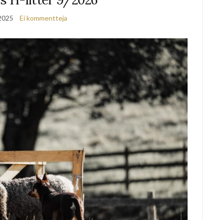
2025
Ei kommentteja