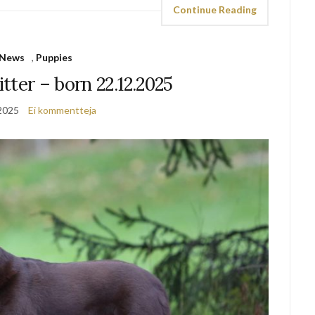
Continue Reading
News
,
Puppies
litter – born 22.12.2025
2025
Ei kommentteja