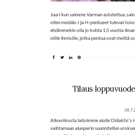
Juuri kun saimme Varman astutettua, sain 
ollen meidän J ja H-pentueet tulevat toiv
ehdimmekin olla jo kohta 1,5 vuotta ilman
niille ihmisille, jotka pentua ovat meiltä o
Tilaus loppuvuode
28.7.
Alkuviikosta laitoimme alulle Didaktic
vaihtamaan alunperin suunnitellun urokse