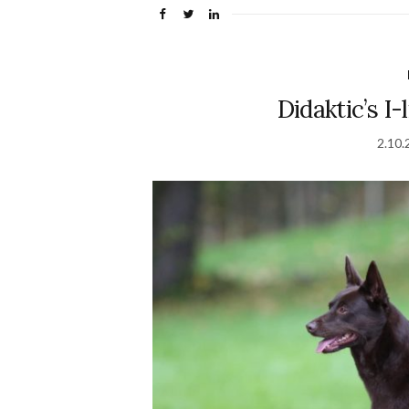
Didaktic’s I-
2.10.