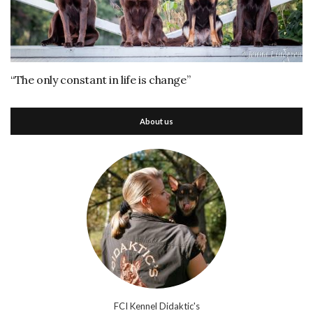
“The only constant in life is change”
About us
FCI Kennel Didaktic's