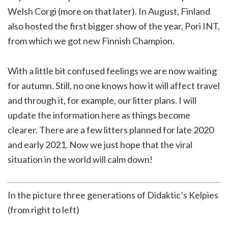
Welsh Corgi (more on that later). In August, Finland
also hosted the first bigger show of the year, Pori INT,
from which we got new Finnish Champion.
With a little bit confused feelings we are now waiting
for autumn. Still, no one knows how it will affect travel
and through it, for example, our litter plans. I will
update the information here as things become
clearer. There are a few litters planned for late 2020
and early 2021. Now we just hope that the viral
situation in the world will calm down!
In the picture three generations of Didaktic’s Kelpies
(from right to left)