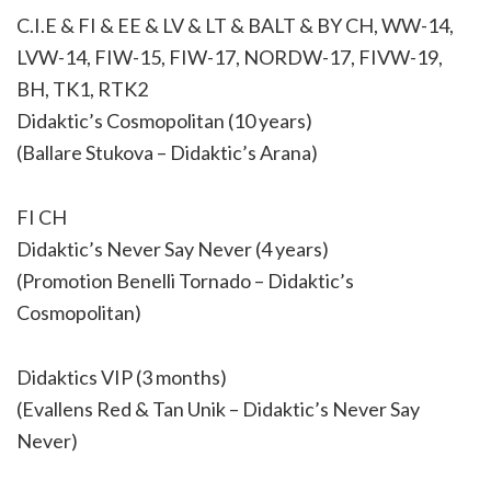
C.I.E & FI & EE & LV & LT & BALT & BY CH, WW-14,
LVW-14, FIW-15, FIW-17, NORDW-17, FIVW-19,
BH, TK1, RTK2
Didaktic’s Cosmopolitan (10 years)
(Ballare Stukova – Didaktic’s Arana)
FI CH
Didaktic’s Never Say Never (4 years)
(Promotion Benelli Tornado – Didaktic’s
Cosmopolitan)
Didaktics VIP (3 months)
(Evallens Red & Tan Unik – Didaktic’s Never Say
Never)