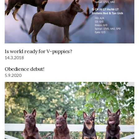
Is world ready for V-puppies?
14.3.2018
Obedience debut!
5.9.2020