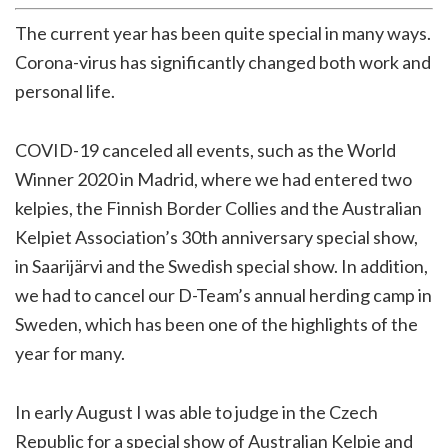
The current year has been quite special in many ways.
Corona-virus has significantly changed both work and
personal life.
COVID-19 canceled all events, such as the World
Winner 2020 in Madrid, where we had entered two
kelpies, the Finnish Border Collies and the Australian
Kelpiet Association’s 30th anniversary special show,
in Saarijärvi and the Swedish special show. In addition,
we had to cancel our D-Team’s annual herding camp in
Sweden, which has been one of the highlights of the
year for many.
In early August I was able to judge in the Czech
Republic for a special show of Australian Kelpie and