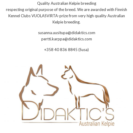
Quality Australian Kelpie breeding
respecting original purpose of the breed. We are awarded with Finnish
Kennel Clubs VUOLASVIRTA-prize from very high quality Australian
Kelpie breeding.
susanna.uusitupa@didaktics.com
pertti.karppa@didaktics.com
+358 40 836 8845 (Susa)