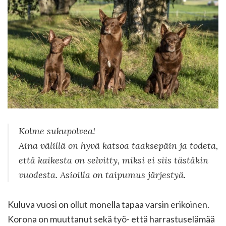
Kolme sukupolvea!
Aina välillä on hyvä katsoa taaksepäin ja todeta,
että kaikesta on selvitty, miksi ei siis tästäkin
vuodesta. Asioilla on taipumus järjestyä.
Kuluva vuosi on ollut monella tapaa varsin erikoinen.
Korona on muuttanut sekä työ- että harrastuselämää